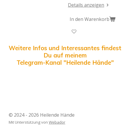
Details anzeigen
In den Warenkorb
Weitere Infos und Interessantes findest
Du auf meinem
Telegram-Kanal "Heilende Hände"
© 2024 - 2026 Heilende Hände
Mit Unterstützung von
Webador