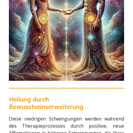
Heilung durch
Bewusstseinserweiterung
Diese niedrigen Schwingungen werden während
des Therapieprozesses durch positive, neue
Affirmationen in höheren Schwingungen, die Ihrer