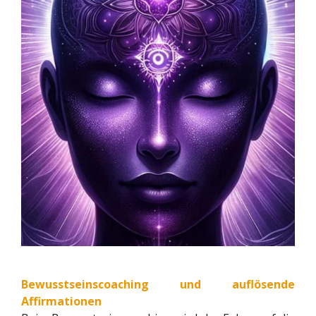
Bewusstseinscoaching und auflösende
Affirmationen