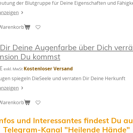
eutung der Blutgruppe für Deine Eigenschaften und Fähigke
 anzeigen
 Warenkorb
Dir Deine Augenfarbe über Dich verrä
nsion Du kommst
€
Kostenloser Versand
exkl. MwSt
ugen spiegeln DieSeele und verraten Dir Deine Herkunft
 anzeigen
 Warenkorb
Infos und Interessantes findest Du a
Telegram-Kanal "Heilende Hände"