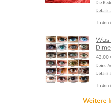
Die Bed
Details
In den
Was 
Dime
42,00 
Deine A
Details
In den
Weitere 