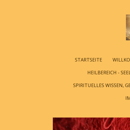
Zum
Hauptinhalt
springen
STARTSEITE
WILLKO
HEILBEREICH - SEE
SPIRITUELLES WISSEN, 
I