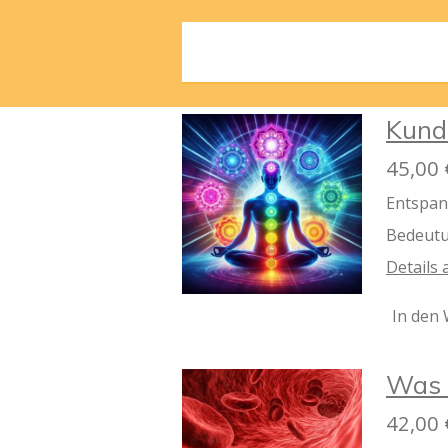
Kund
45,00 
Entspan
Bedeutu
Details
In den
Was 
42,00 