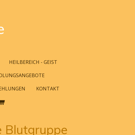
e
HEILBEREICH - GEIST
NDLUNGSANGEBOTE
EHLUNGEN
KONTAKT
 Blutgruppe