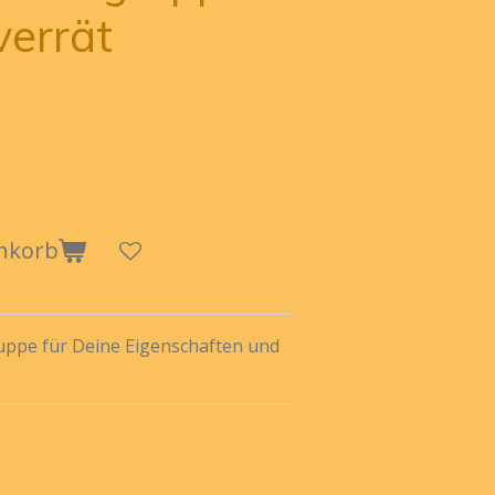
verrät
nkorb
uppe für Deine Eigenschaften und