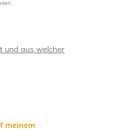
iten.
t und aus welcher
uf meinem