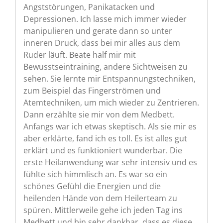
Angststörungen, Panikatacken und
Depressionen. Ich lasse mich immer wieder
manipulieren und gerate dann so unter
inneren Druck, dass bei mir alles aus dem
Ruder läuft. Beate half mir mit
Bewusstseintraining, andere Sichtweisen zu
sehen. Sie lernte mir Entspannungstechniken,
zum Beispiel das Fingerströmen und
Atemtechniken, um mich wieder zu Zentrieren.
Dann erzählte sie mir von dem Medbett.
Anfangs war ich etwas skeptisch. Als sie mir es
aber erklärte, fand ich es toll. Es ist alles gut
erklärt und es funktioniert wunderbar. Die
erste Heilanwendung war sehr intensiv und es
fühlte sich himmlisch an. Es war so ein
schönes Gefühl die Energien und die
heilenden Hände von dem Heilerteam zu
spüren. Mittlerweile gehe ich jeden Tag ins
Medbett und bin sehr dankbar, dass es diese