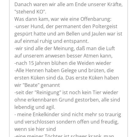
Danach waren wir alle am Ende unserer Kräfte,
"stehend KO".
Was dann kam, war wie eine Offenbarung:
-unser Hund, der permanent den Poltergeist
gespürt hatte und am Bellen und Jaulen war ist
auf einmal ruhig und entspannt.
-wir sind alle der Meinung, daß man die Luft
auf unserem anwesen besser Atmen kann,
-nach 15 Jahren blühen die Weiden wieder
-Alle Hennen haben Gelege und brüten, die
ersten Küken sind da. Das erste Küken haben
wir "Beate" genannt
-seit der "Reinigung" ist noch kein Tier wieder
ohne erkennbaren Grund gestorben, alle sind
lebendig und agil.
- meine Enkelkinder sind nicht mehr so traurig
und verschlossen sondern offen und freudig,
wenn sie hier sind
-eine meiner Töchter ist schwer krank, man