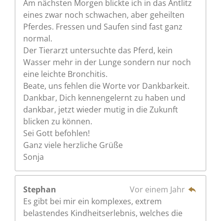
Am nächsten Morgen blickte ich in das Antlitz
eines zwar noch schwachen, aber geheilten
Pferdes. Fressen und Saufen sind fast ganz
normal.
Der Tierarzt untersuchte das Pferd, kein
Wasser mehr in der Lunge sondern nur noch
eine leichte Bronchitis.
Beate, uns fehlen die Worte vor Dankbarkeit.
Dankbar, Dich kennengelernt zu haben und
dankbar, jetzt wieder mutig in die Zukunft
blicken zu können.
Sei Gott befohlen!
Ganz viele herzliche Grüße
Sonja
Stephan
Vor einem Jahr
Es gibt bei mir ein komplexes, extrem
belastendes Kindheitserlebnis, welches die