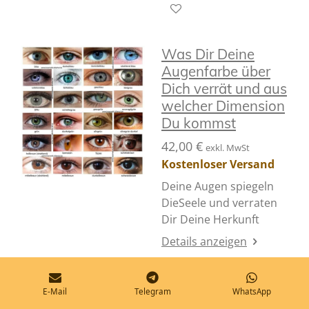
Was Dir Deine
Augenfarbe über
Dich verrät und aus
welcher Dimension
Du kommst
42,00 €
exkl. MwSt
Kostenloser Versand
Deine Augen spiegeln
DieSeele und verraten
Dir Deine Herkunft
Details anzeigen
In den Warenkorb
E-Mail
Telegram
WhatsApp