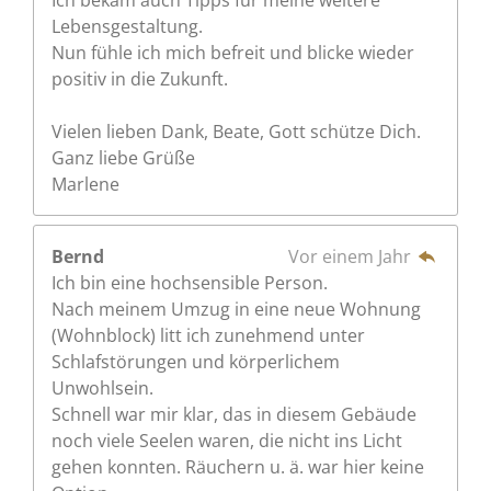
Ich bekam auch Tipps für meine weitere
Lebensgestaltung.
Nun fühle ich mich befreit und blicke wieder
positiv in die Zukunft.
Vielen lieben Dank, Beate, Gott schütze Dich.
Ganz liebe Grüße
Marlene
Bernd
Vor einem Jahr
Ich bin eine hochsensible Person.
Nach meinem Umzug in eine neue Wohnung
(Wohnblock) litt ich zunehmend unter
Schlafstörungen und körperlichem
Unwohlsein.
Schnell war mir klar, das in diesem Gebäude
noch viele Seelen waren, die nicht ins Licht
gehen konnten. Räuchern u. ä. war hier keine